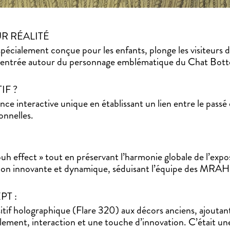
R RÉALITÉ
pécialement conçue pour les enfants, plonge les visiteurs d
 centrée autour du personnage emblématique du Chat Bott
IF ?
ce interactive unique en établissant un lien entre le passé 
onnelles.
uh effect » tout en préservant l’harmonie globale de l’expo
ion innovante et dynamique, séduisant l’équipe des MRAH
T :
itif holographique (Flare 320) aux décors anciens, ajoutant
lement, interaction et une touche d’innovation. C’était un