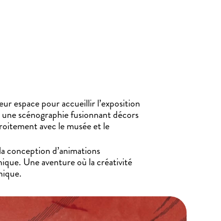
r espace pour accueillir l’exposition
c une scénographie fusionnant décors
roitement avec le musée et le
la conception d’animations
hique. Une aventure où la créativité
nique.