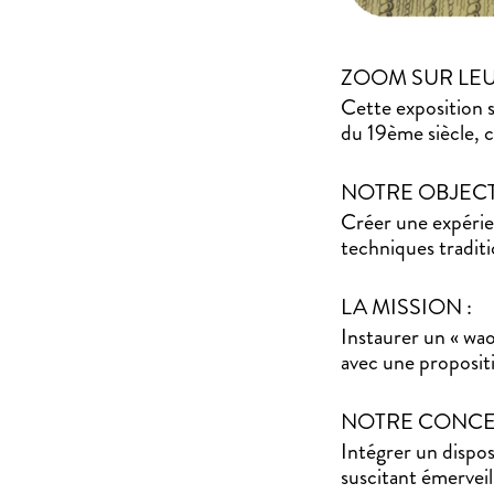
ZOOM SUR LEU
Cette exposition s
du 19ème siècle,
NOTRE OBJECT
Créer une expérien
techniques traditi
LA MISSION :
Instaurer un « wao
avec une proposit
NOTRE CONCEP
Intégrer un dispos
suscitant émerveil