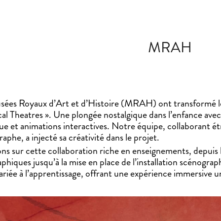
MRAH
sées Royaux d’Art et d’Histoire (MRAH) ont transformé leu
al Theatres ». Une plongée nostalgique dans l’enfance ave
e et animations interactives. Notre équipe, collaborant ét
aphe, a injecté sa créativité dans le projet.
s sur cette collaboration riche en enseignements, depuis 
phiques jusqu’à la mise en place de l’installation scénograp
ariée à l’apprentissage, offrant une expérience immersive u