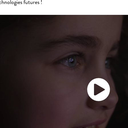
chnologies futures !