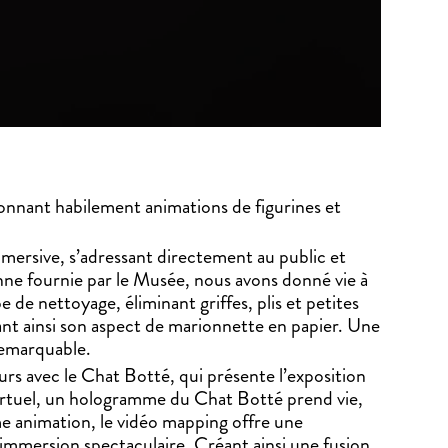
sionnant habilement animations de figurines et
mersive, s’adressant directement au public et
enne fournie par le Musée, nous avons donné vie à
de nettoyage, éliminant griffes, plis et petites
nt ainsi son aspect de marionnette en papier. Une
remarquable.
eurs avec le Chat Botté, qui présente l’exposition
 virtuel, un hologramme du Chat Botté prend vie,
me animation, le vidéo mapping offre une
immersion spectaculaire. Créant ainsi une fusion